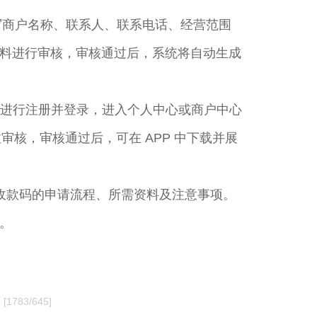
填写商户名称、联系人、联系电话、经营范围
料进行审核，审核通过后，系统将自动生成
照提示进行注册并登录，进入个人中心或商户中心
审核，审核通过后，可在 APP 中下载并展
询收款码的申请流程、所需资料及注意事项。
。
3
[1783/645]