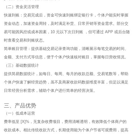
（二）资金灵活管理​
快速到账：交易完成后，资金可快速到账绑定银行卡，个体户能实时掌握
资金动态，加速资金周转，及时满足补货、日常开销等资金需求。部分交
易可能因风控或成本因素，10 元以下次日到账 ，但可通过 APP 或后台随
时查看交易和到账状态。​
简单账目管理：提供基础交易记录查询功能，清晰展示每笔交易的时间、
金额、支付方式等信息，便于个体户快速核对账目，掌握每日营收情况。​
（三）基础数据统计​
提供简易数据统计，如每日、每周、每月的收款总额、交易笔数等，帮助
个体户快速了解经营趋势，虽不及商家收款码数据维度丰富，但足以满足
日常经营分析需求，辅助个体户进行简单的经营决策。​
三、产品优势​
（一）低成本运营​
费率低至 [X]%，无复杂收费项目，费用清晰透明，有效降低个体商户的
收款成本。相比传统收款方式，长期使用能为个体户节省可观费用，提高