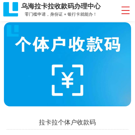
乌海拉卡拉收款码办理中心
零门槛申请，身份证 + 银行卡就能办！
拉卡拉个体户收款码