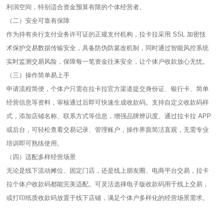
利润空间，特别适合资金预算有限的个体经营者。​
（二）安全可靠有保障​
作为持有央行支付业务许可证的正规支付机构，拉卡拉采用 SSL 加密技
术保护交易数据传输安全，具备防伪防篡改机制，同时通过智能风控系统
实时监测交易风险，保障每一笔资金往来安全，让个体户收款放心无忧。​
（三）操作简单易上手​
申请流程简便，个体户只需在拉卡拉官方渠道提交身份证、银行卡、简单
经营信息等资料，审核通过后即可快速生成收款码。支持自定义收款码样
式，添加店铺名称、联系方式等信息，增强品牌辨识度。通过拉卡拉 APP
或后台，可轻松查看交易记录、管理账户，操作界面简洁直观，无需专业
培训即可熟练使用。​
（四）适配多样经营场景​
无论是线下流动摊位、固定门店，还是线上朋友圈、电商平台交易，拉卡
拉个体户收款码都能完美适配。可灵活选择电子版收款码用于线上交易，
或打印纸质收款码放置于线下店铺，满足个体户多样化的经营场景需求。​