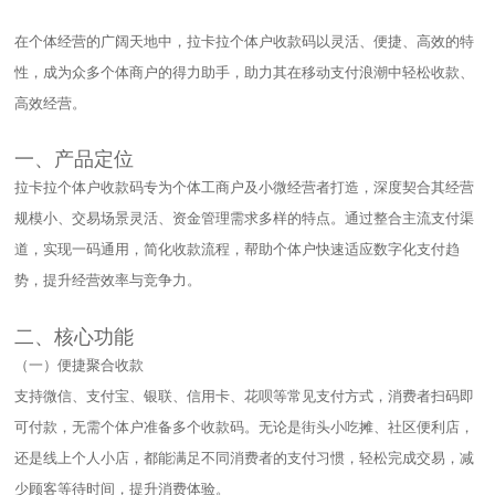
在个体经营的广阔天地中，拉卡拉个体户收款码以灵活、便捷、高效的特
性，成为众多个体商户的得力助手，助力其在移动支付浪潮中轻松收款、
高效经营。​
一、产品定位​
拉卡拉个体户收款码专为个体工商户及小微经营者打造，深度契合其经营
规模小、交易场景灵活、资金管理需求多样的特点。通过整合主流支付渠
道，实现一码通用，简化收款流程，帮助个体户快速适应数字化支付趋
势，提升经营效率与竞争力。​
二、核心功能​
（一）便捷聚合收款​
支持微信、支付宝、银联、信用卡、花呗等常见支付方式，消费者扫码即
可付款，无需个体户准备多个收款码。无论是街头小吃摊、社区便利店，
还是线上个人小店，都能满足不同消费者的支付习惯，轻松完成交易，减
少顾客等待时间，提升消费体验。​