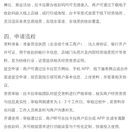
摊位、展会活动，拉卡拉聚合收款码均可无缝接入。商户可通过下载电子
收款码嵌入线上店铺，或打印成海报、台卡等形式放置于线下经营场所，
灵活适应各类交易场景，实现全渠道、全场景的收款覆盖。​
四、申请流程​
资料准备：准备营业执照（企业或个体工商户）、法人身份证、银行开户
许可证、用于收款的银行卡信息、店铺门头照片及内部经营场景照片等资
料。若为特殊行业，还需提供相关经营资质证明。​
提交申请：商户可通过拉卡拉官方网站、手机 APP、线下服务网点或合作
渠道提交申请，按页面指引填写商户基本信息、上传资料，并签署相关协
议。​
资质审核：拉卡拉审核团队对提交资料进行严格审核，核实商户经营资质
与信息真实性，审核周期通常为 1 - 3 个工作日。审核过程中，若资料存
在问题，工作人员将及时与商户沟通补充。​
开通使用：审核通过后，商户即可在拉卡拉商户后台或 APP 生成专属聚
合收款码，并可根据需求进行功能设置与个性化定制，快速投入使用。​