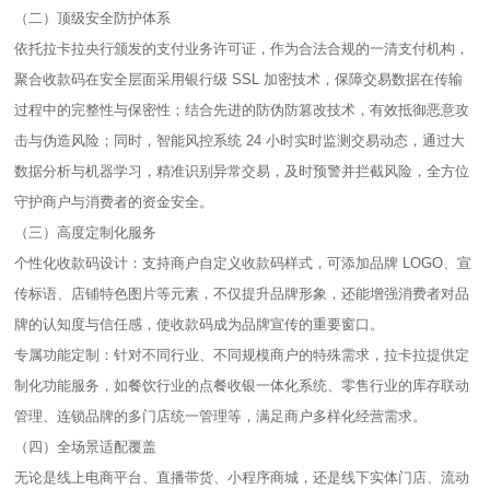
（二）顶级安全防护体系​
依托拉卡拉央行颁发的支付业务许可证，作为合法合规的一清支付机构，
聚合收款码在安全层面采用银行级 SSL 加密技术，保障交易数据在传输
过程中的完整性与保密性；结合先进的防伪防篡改技术，有效抵御恶意攻
击与伪造风险；同时，智能风控系统 24 小时实时监测交易动态，通过大
数据分析与机器学习，精准识别异常交易，及时预警并拦截风险，全方位
守护商户与消费者的资金安全。​
（三）高度定制化服务​
个性化收款码设计：支持商户自定义收款码样式，可添加品牌 LOGO、宣
传标语、店铺特色图片等元素，不仅提升品牌形象，还能增强消费者对品
牌的认知度与信任感，使收款码成为品牌宣传的重要窗口。​
专属功能定制：针对不同行业、不同规模商户的特殊需求，拉卡拉提供定
制化功能服务，如餐饮行业的点餐收银一体化系统、零售行业的库存联动
管理、连锁品牌的多门店统一管理等，满足商户多样化经营需求。​
（四）全场景适配覆盖​
无论是线上电商平台、直播带货、小程序商城，还是线下实体门店、流动