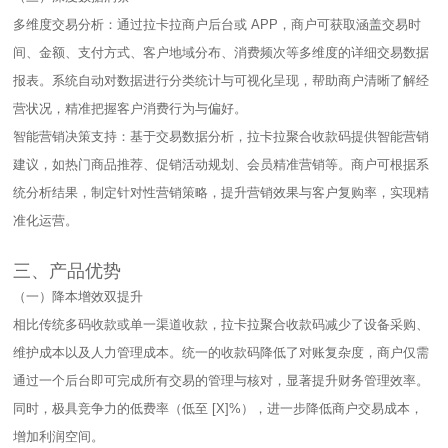
多维度交易分析：通过拉卡拉商户后台或 APP，商户可获取涵盖交易时
间、金额、支付方式、客户地域分布、消费频次等多维度的详细交易数据
报表。系统自动对数据进行分类统计与可视化呈现，帮助商户清晰了解经
营状况，精准把握客户消费行为与偏好。​
智能营销决策支持：基于交易数据分析，拉卡拉聚合收款码提供智能营销
建议，如热门商品推荐、促销活动规划、会员精准营销等。商户可根据系
统分析结果，制定针对性营销策略，提升营销效果与客户复购率，实现精
准化运营。​
三、产品优势​
（一）降本增效双提升​
相比传统多码收款或单一渠道收款，拉卡拉聚合收款码减少了设备采购、
维护成本以及人力管理成本。统一的收款码降低了对账复杂度，商户仅需
通过一个后台即可完成所有交易的管理与核对，显著提升财务管理效率。
同时，极具竞争力的低费率（低至 [X]%），进一步降低商户交易成本，
增加利润空间。​