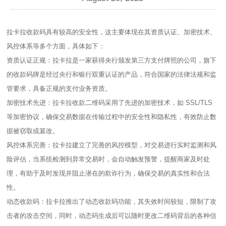
拉卡拉收款码具有较高的安全性，这主要体现在其资质认证、加密技术、
风控体系等多个方面，具体如下：
资质认证正规：拉卡拉是一家获得央行颁发第三方支付牌照的公司，旗下
的收款码牌是经过央行和银行双重认证的产品，符合国家的法律法规和监
管要求，具备正规的支付业务资质。
加密技术先进：拉卡拉收款二维码采用了先进的加密技术，如 SSL/TLS
等加密协议，确保交易数据在传输过程中的安全性和隐私性，有效防止数
据被窃取或篡改。
风控体系完善：拉卡拉建立了完善的风控模型，对交易进行实时监测和风
险评估，当系统检测到异常交易时，会自动触发预警，提醒商家及时处
理，有助于及时发现并阻止潜在的欺诈行为，确保交易的真实性和合法
性。
动态收款码：拉卡拉推出了动态收款码功能，其失效时间较短，限制了攻
击者的攻击空间，同时，动态码生成后可以随时更改二维码背后的各种信