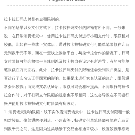
拉卡拉扫码支付是有金额限制的。
不同的场景以及支付方式下，拉卡拉扫码支付的限额有所不同。一般来
说，在日常消费场景中，使用拉卡拉扫码支付进行小额支付时，限额相对
较低。比如在一些线下实体店，通过拉卡拉扫码支付可能单笔限额在几百
元到数千元不等。而在一些线上购物平台，与拉卡拉合作的情况下，扫码
支付限额可能会根据平台规则以及拉卡拉自身设定有所差异，有的可能单
笔限额在万元左右。此外，拉卡拉扫码支付的限额还会受到账户类型、是
否进行了实名认证等因素的影响。如果是未进行实名认证的账户，限额通
常会比较低；而完成实名认证后，限额可能会相应提高。不同银行与拉卡
拉合作时，对于扫码支付限额的规定也不尽相同，这也会导致在不同银行
账户使用拉卡拉扫码支付时限额有所波动。
1. 消费场景影响限额：线下实体店消费场景中，拉卡拉扫码支付限额一般
相对较低。像普通的便利店、小超市等，扫码支付单笔限额可能在几百元
到数千元之间。这是因为这类场景下交易金额通常较小，设置较低限额既