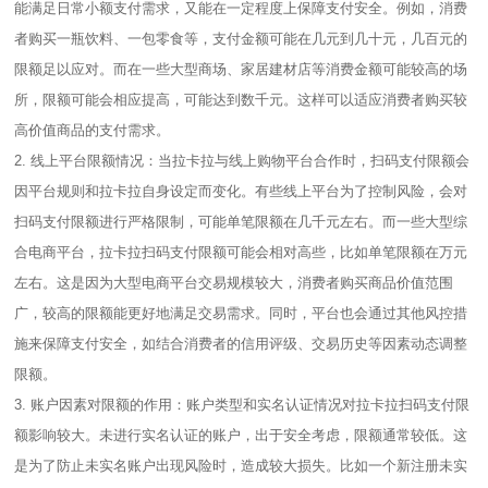
能满足日常小额支付需求，又能在一定程度上保障支付安全。例如，消费
者购买一瓶饮料、一包零食等，支付金额可能在几元到几十元，几百元的
限额足以应对。而在一些大型商场、家居建材店等消费金额可能较高的场
所，限额可能会相应提高，可能达到数千元。这样可以适应消费者购买较
高价值商品的支付需求。
2. 线上平台限额情况：当拉卡拉与线上购物平台合作时，扫码支付限额会
因平台规则和拉卡拉自身设定而变化。有些线上平台为了控制风险，会对
扫码支付限额进行严格限制，可能单笔限额在几千元左右。而一些大型综
合电商平台，拉卡拉扫码支付限额可能会相对高些，比如单笔限额在万元
左右。这是因为大型电商平台交易规模较大，消费者购买商品价值范围
广，较高的限额能更好地满足交易需求。同时，平台也会通过其他风控措
施来保障支付安全，如结合消费者的信用评级、交易历史等因素动态调整
限额。
3. 账户因素对限额的作用：账户类型和实名认证情况对拉卡拉扫码支付限
额影响较大。未进行实名认证的账户，出于安全考虑，限额通常较低。这
是为了防止未实名账户出现风险时，造成较大损失。比如一个新注册未实